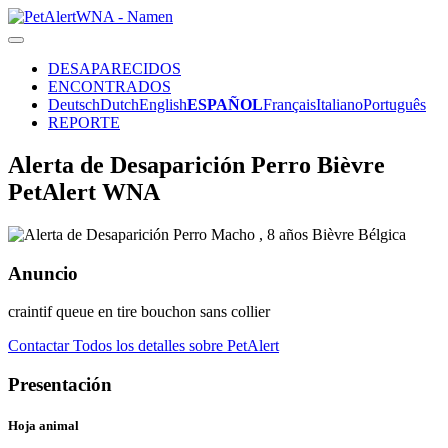
DESAPARECIDOS
ENCONTRADOS
Deutsch
Dutch
English
ESPAÑOL
Français
Italiano
Português
REPORTE
Alerta de Desaparición Perro Bièvre
PetAlert WNA
Anuncio
craintif queue en tire bouchon sans collier
Contactar
Todos los detalles sobre PetAlert
Presentación
Hoja animal