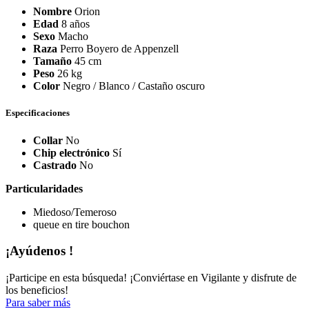
Nombre
Orion
Edad
8 años
Sexo
Macho
Raza
Perro Boyero de Appenzell
Tamaño
45 cm
Peso
26 kg
Color
Negro / Blanco / Castaño oscuro
Especificaciones
Collar
No
Chip electrónico
Sí
Castrado
No
Particularidades
Miedoso/Temeroso
queue en tire bouchon
¡Ayúdenos !
¡Participe en esta búsqueda! ¡Conviértase en Vigilante y disfrute de
los beneficios!
Para saber más