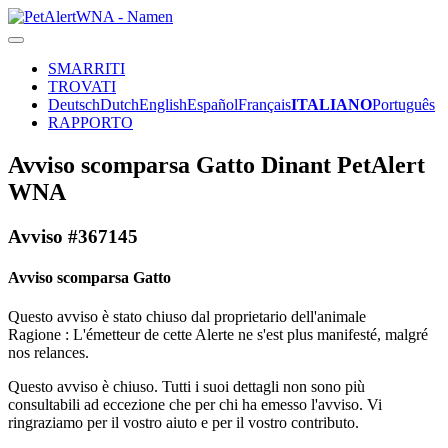
SMARRITI
TROVATI
Deutsch
Dutch
English
Español
Français
ITALIANO
Português
RAPPORTO
Avviso scomparsa Gatto Dinant PetAlert
WNA
Avviso #367145
Avviso scomparsa Gatto
Questo avviso è stato chiuso dal proprietario dell'animale
Ragione : L'émetteur de cette Alerte ne s'est plus manifesté, malgré
nos relances.
Questo avviso è chiuso. Tutti i suoi dettagli non sono più
consultabili ad eccezione che per chi ha emesso l'avviso. Vi
ringraziamo per il vostro aiuto e per il vostro contributo.